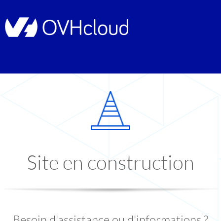
Site en construction
Besoin d'assistance ou d'informations ?